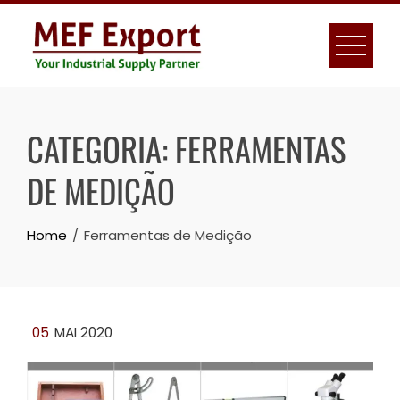
Skip
to
content
CATEGORIA:
FERRAMENTAS
DE MEDIÇÃO
Home
Ferramentas de Medição
05
MAI 2020