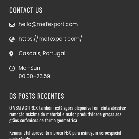
CONTACT US
hello@mefexport.com
https://mefexport.com/
Cascais, Portugal
Mo.-Sun.
00:00-23.59
OS POSTS RECENTES
O VSM ACTIROX também está agora disponível em cinta abrasiva:
remoção máxima de material e maior produtividade graças aos
grãos cerâmicos de forma geométrica
Kennametal apresenta a broca FBX para usinagem aeroespacial
mais rápida